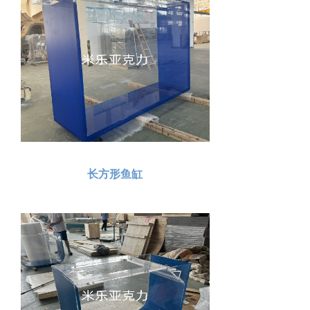
长方形鱼缸