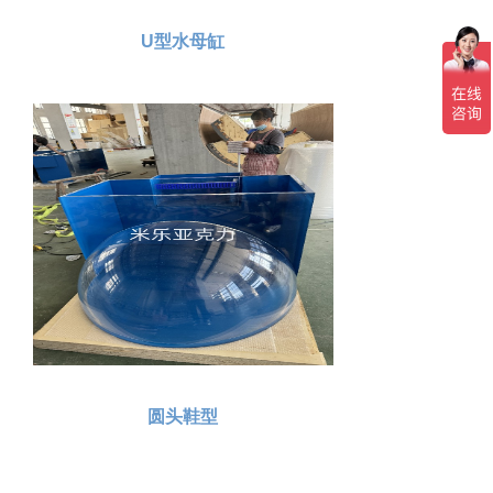
U型水母缸
圆头鞋型