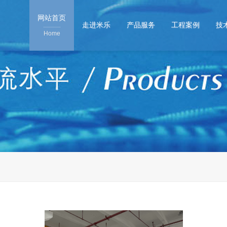
网站首页
走进米乐
产品服务
工程案例
技
Home