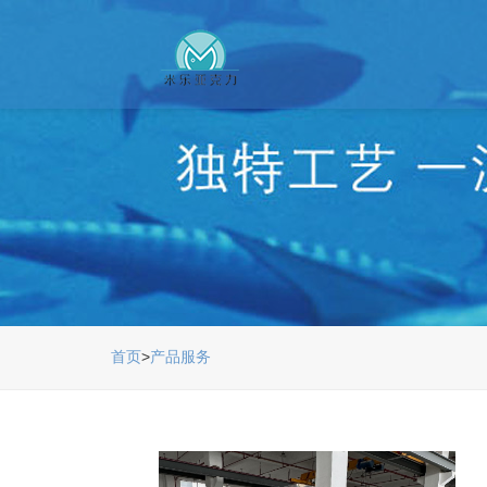
首页
>
产品服务