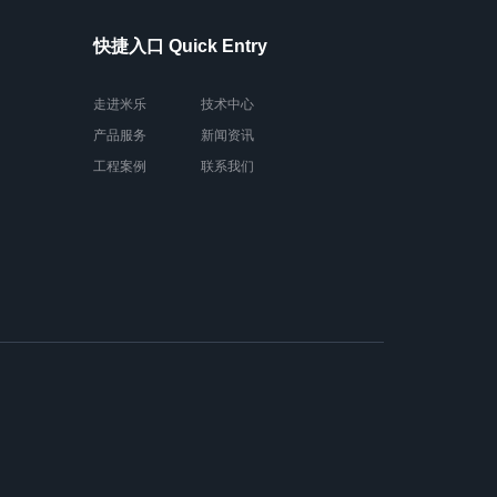
快捷入口 Quick Entry
走进米乐
技术中心
产品服务
新闻资讯
工程案例
联系我们