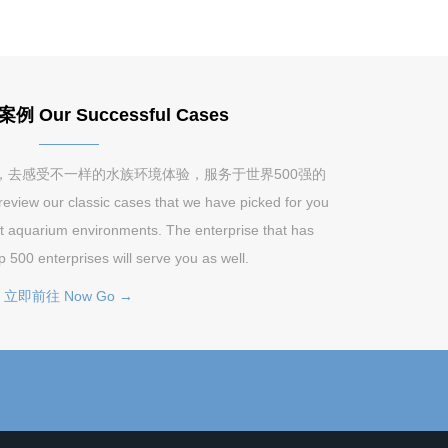
Our Successful Cases
，去感受不一样的水族环境体验，服务于世界500强的
w our classic cases that we have picked for you
nt aquarium environments. The enterprise that has
p 500 enterprises will serve you as well.
立即前往 Now Go →