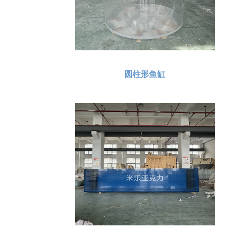
圆柱形鱼缸