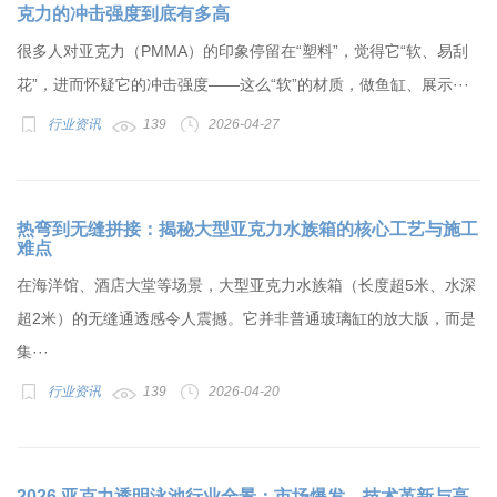
克力的冲击强度到底有多高
很多人对亚克力（PMMA）的印象停留在“塑料”，觉得它“软、易刮
花”，进而怀疑它的冲击强度——这么“软”的材质，做鱼缸、展示···
行业资讯
139
2026-04-27
热弯到无缝拼接：揭秘大型亚克力水族箱的核心工艺与施工
难点
在海洋馆、酒店大堂等场景，大型亚克力水族箱（长度超5米、水深
超2米）的无缝通透感令人震撼。它并非普通玻璃缸的放大版，而是
集···
行业资讯
139
2026-04-20
2026 亚克力透明泳池行业全景：市场爆发、技术革新与高