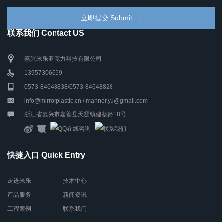
联系我们 Contact US
嘉兴米乐亚克力科技有限公司
13957306669
0573-84648838/0573-84648828
info@mirrorplastic.cn / manner.yu@gmail.com
浙江省嘉兴市嘉善县天凝镇建杨路18号
快捷入口 Quick Entry
走进米乐
技术中心
产品服务
新闻资讯
工程案例
联系我们