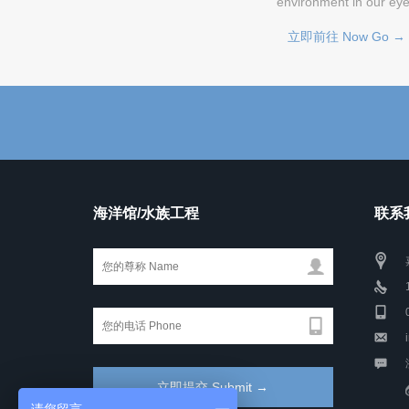
environment in our ey
立即前往 Now Go →
海洋馆/水族工程
联系我