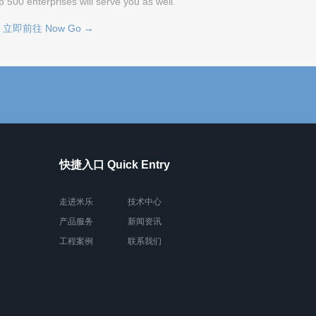
p 500 enterprises will serve you as well.
立即前往 Now Go →
快捷入口 Quick Entry
走进米乐
技术中心
产品服务
新闻资讯
工程案例
联系我们