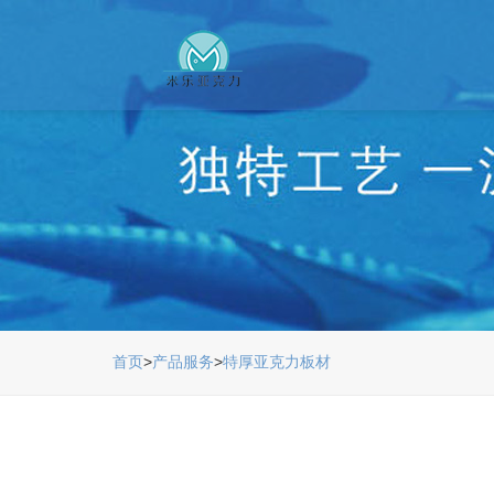
首页
>
产品服务
>
特厚亚克力板材