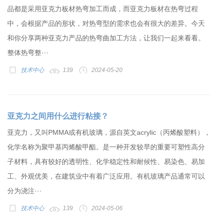
品都是采用亚克力板材热弯加工而成，而亚克力板材在热弯过程
中，会根据产品的形状，对热弯型的需求也会有很大的差异。今天
和你分享两种亚克力产品的热弯曲加工方法，让我们一起来看看。
整体热弯整···
技术中心
139
2024-05-20
亚克力之间用什么进行粘接？
亚克力，又叫PMMA或有机玻璃，源自英文acrylic（丙烯酸塑料），
化学名称为聚甲基丙烯酸甲酯。是一种开发较早的重要可塑性高分
子材料，具有较好的透明性、化学稳定性和耐候性、易染色、易加
工、外观优美，在建筑业中有着广泛应用。有机玻璃产品通常可以
分为浇注···
技术中心
139
2024-05-06