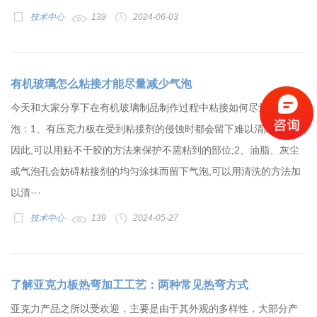
技术中心
139
2024-06-03
有机玻璃怎么粘接才能尽量减少气泡
今天和大家分享下在有机玻璃制品制作过程中粘接如何尽量避免气
泡：1、有压克力板在受到粘接剂的侵蚀时都会留下难以清除的痕迹,
因此,可以用贴不干胶的方法来保护不需粘到的部位;2、油脂、灰尘
或气泡孔会妨碍粘接剂的均匀涂抹而留下气泡,可以用清洗的方法加
以清···
技术中心
139
2024-05-27
了解亚克力板热弯加工工艺：两种常见热弯方式
亚克力产品之所以受欢迎，主要是由于其外观的多样性，大部分产