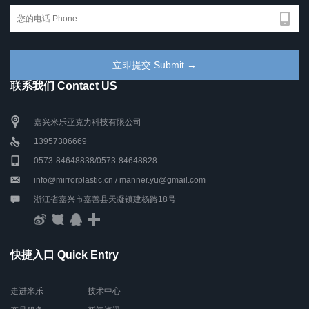
联系我们 Contact US
嘉兴米乐亚克力科技有限公司
13957306669
0573-84648838/0573-84648828
info@mirrorplastic.cn / manner.yu@gmail.com
浙江省嘉兴市嘉善县天凝镇建杨路18号
快捷入口 Quick Entry
走进米乐
技术中心