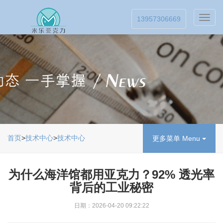
Toggl
13957306669
navig
首页
>
技术中心
>
技术中心
更多菜单 Menu
为什么海洋馆都用亚克力？92% 透光率
背后的工业秘密
日期：2026-04-20 09:22:22