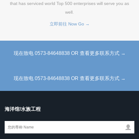
that has serviced world Top 500 enterprises will serve you as
well.
立即前往 Now Go →
现在致电 0573-84648838 OR 查看更多联系方式 →
现在致电 0573-84648838 OR 查看更多联系方式 →
海洋馆/水族工程