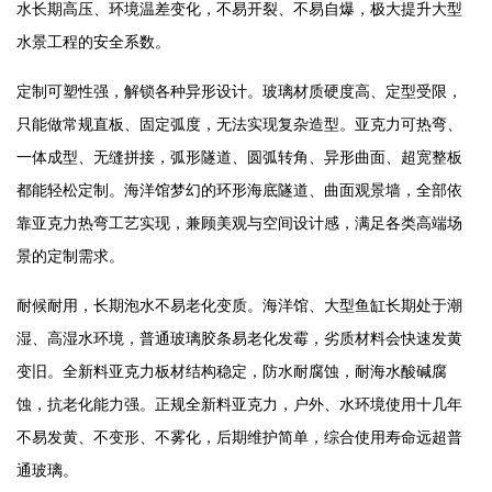
水长期高压、环境温差变化，不易开裂、不易自爆，极大提升大型
水景工程的安全系数。
定制可塑性强，解锁各种异形设计。玻璃材质硬度高、定型受限，
只能做常规直板、固定弧度，无法实现复杂造型。亚克力可热弯、
一体成型、无缝拼接，弧形隧道、圆弧转角、异形曲面、超宽整板
都能轻松定制。海洋馆梦幻的环形海底隧道、曲面观景墙，全部依
靠亚克力热弯工艺实现，兼顾美观与空间设计感，满足各类高端场
景的定制需求。
耐候耐用，长期泡水不易老化变质。海洋馆、大型鱼缸长期处于潮
湿、高湿水环境，普通玻璃胶条易老化发霉，劣质材料会快速发黄
变旧。全新料亚克力板材结构稳定，防水耐腐蚀，耐海水酸碱腐
蚀，抗老化能力强。正规全新料亚克力，户外、水环境使用十几年
不易发黄、不变形、不雾化，后期维护简单，综合使用寿命远超普
通玻璃。