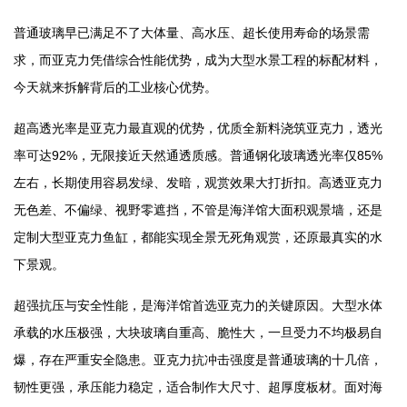
普通玻璃早已满足不了大体量、高水压、超长使用寿命的场景需
求，而亚克力凭借综合性能优势，成为大型水景工程的标配材料，
今天就来拆解背后的工业核心优势。
超高透光率是亚克力最直观的优势，优质全新料浇筑亚克力，透光
率可达92%，无限接近天然通透质感。普通钢化玻璃透光率仅85%
左右，长期使用容易发绿、发暗，观赏效果大打折扣。高透亚克力
无色差、不偏绿、视野零遮挡，不管是海洋馆大面积观景墙，还是
定制大型亚克力鱼缸，都能实现全景无死角观赏，还原最真实的水
下景观。
超强抗压与安全性能，是海洋馆首选亚克力的关键原因。大型水体
承载的水压极强，大块玻璃自重高、脆性大，一旦受力不均极易自
爆，存在严重安全隐患。亚克力抗冲击强度是普通玻璃的十几倍，
韧性更强，承压能力稳定，适合制作大尺寸、超厚度板材。面对海