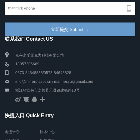
联系我们 Contact US
嘉兴米乐亚克力科技有限公司
13957306669
0573-84648838/0573-84648828
info@mirrorplastic.cn / manner.yu@gmail.com
浙江省嘉兴市嘉善县天凝镇建杨路18号
快捷入口 Quick Entry
走进米乐
技术中心