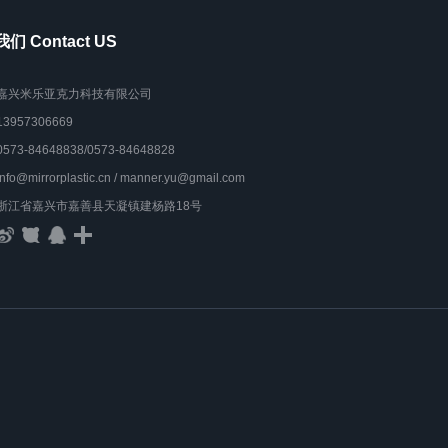
们 Contact US
嘉兴米乐亚克力科技有限公司
13957306669
0573-84648838/0573-84648828
info@mirrorplastic.cn / manner.yu@gmail.com
浙江省嘉兴市嘉善县天凝镇建杨路18号