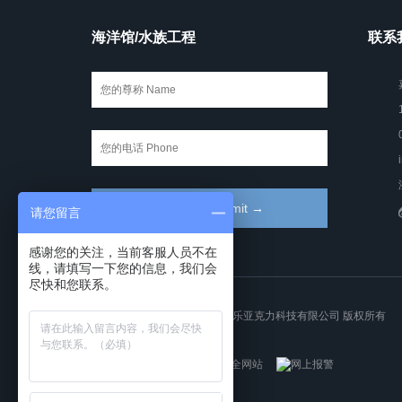
海洋馆/水族工程
联系我
请您留言
感谢您的关注，当前客服人员不在
线，请填写一下您的信息，我们会
尽快和您联系。
COPYRIGHT © 2021- 嘉兴米乐亚克力科技有限公司 版权所有
浙ICP备15045833号-2