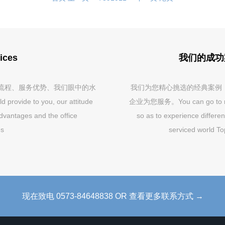
ices
我们的成功案例 
流程、服务优势、我们眼中的水
我们为您精心挑选的经典案例
ovide to you, our attitude
企业为您服务。You can go to revie
advantages and the office
so as to experience differe
es
serviced world To
现在致电 0573-84648838 OR 查看更多联系方式 →