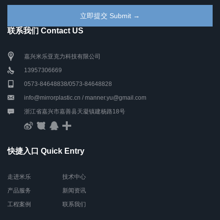
联系我们 Contact US
嘉兴米乐亚克力科技有限公司
13957306669
0573-84648838/0573-84648828
info@mirrorplastic.cn / manner.yu@gmail.com
浙江省嘉兴市嘉善县天凝镇建杨路18号
快捷入口 Quick Entry
走进米乐
技术中心
产品服务
新闻资讯
工程案例
联系我们