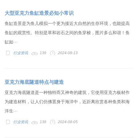
大型亚克力鱼缸造景必知小常识
鱼缸造景是为鱼儿模拟一个更为接近大自然的生存环境，也能提高
鱼缸的观赏性。特别是草和岩石之间的鱼穿梭，图片多么和谐！鱼
缸如···
行业资讯
139
2024-08-13
亚克力海底隧道特点与建造
亚克力海底隧道是一种独特而又神奇的建筑，它使用亚克力板材作
为建造材料，让人们仿佛置身于海洋中，近距离欣赏各种鱼类和海
洋生···
行业资讯
139
2024-08-05