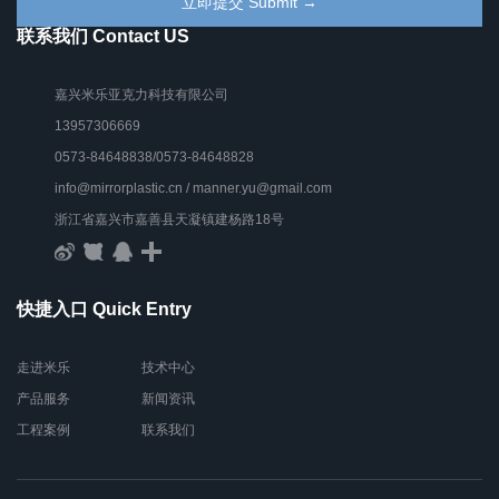
联系我们 Contact US
嘉兴米乐亚克力科技有限公司
13957306669
0573-84648838/0573-84648828
info@mirrorplastic.cn / manner.yu@gmail.com
浙江省嘉兴市嘉善县天凝镇建杨路18号
快捷入口 Quick Entry
走进米乐
技术中心
产品服务
新闻资讯
工程案例
联系我们