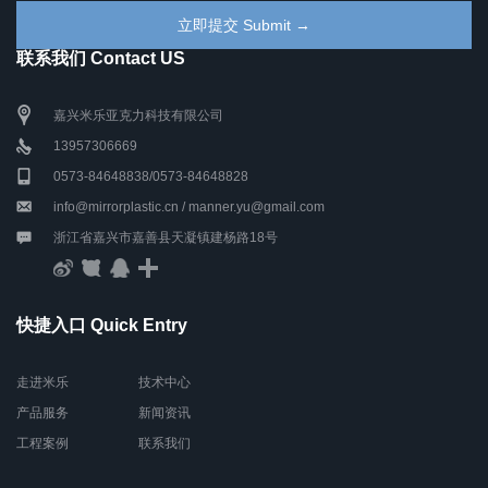
联系我们 Contact US
嘉兴米乐亚克力科技有限公司
13957306669
0573-84648838/0573-84648828
info@mirrorplastic.cn / manner.yu@gmail.com
浙江省嘉兴市嘉善县天凝镇建杨路18号
快捷入口 Quick Entry
走进米乐
技术中心
产品服务
新闻资讯
工程案例
联系我们