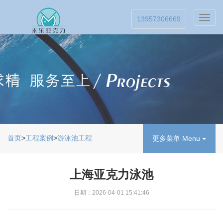
Toggl
13957306669
navig
首页
>
工程案例
>
游泳池工程
更多菜单 Menu
上海亚克力泳池
日期：2026-04-01 15:41:46