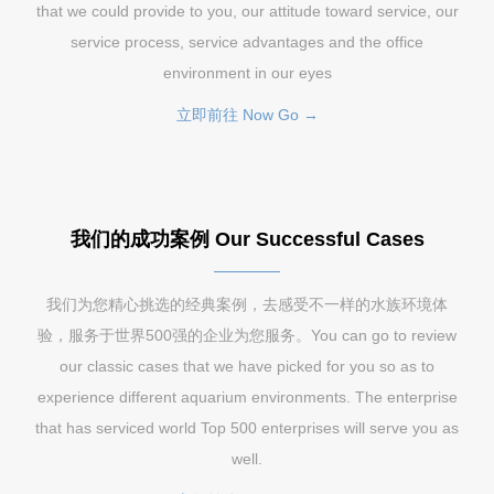
that we could provide to you, our attitude toward service, our
service process, service advantages and the office
environment in our eyes
立即前往 Now Go →
我们的成功案例 Our Successful Cases
我们为您精心挑选的经典案例，去感受不一样的水族环境体
验，服务于世界500强的企业为您服务。You can go to review
our classic cases that we have picked for you so as to
experience different aquarium environments. The enterprise
that has serviced world Top 500 enterprises will serve you as
well.