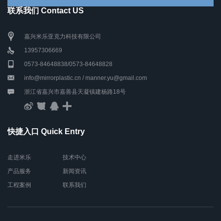
联系我们 Contact US
嘉兴米乐亚克力科技有限公司
13957306669
0573-84648838/0573-84648828
info@mirrorplastic.cn / manner.yu@gmail.com
浙江省嘉兴市嘉善县天凝镇建杨路18号
快捷入口 Quick Entry
走进米乐
技术中心
产品服务
新闻资讯
工程案例
联系我们