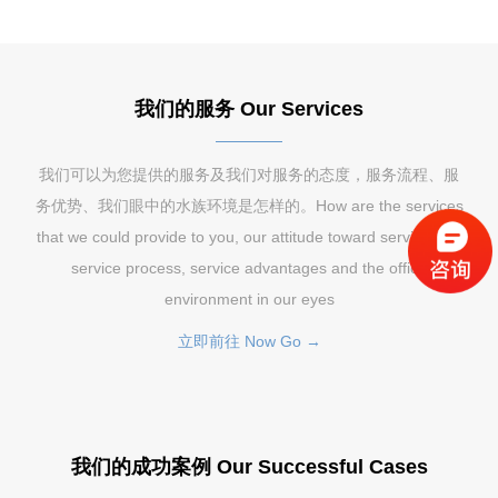
我们的服务 Our Services
我们可以为您提供的服务及我们对服务的态度，服务流程、服
务优势、我们眼中的水族环境是怎样的。How are the services
that we could provide to you, our attitude toward service, our
service process, service advantages and the office
environment in our eyes
立即前往 Now Go →
我们的成功案例 Our Successful Cases