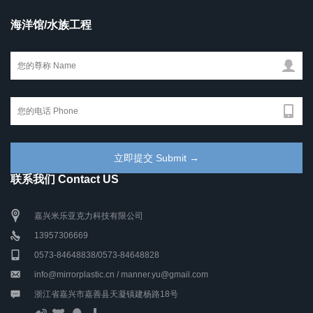
海洋馆/水族工程
联系我们 Contact US
嘉兴米乐亚克力科技有限公司
13957306669
0573-84648838/0573-84648828
info@mirrorplastic.cn / manner.yu@gmail.com
浙江省嘉兴市嘉善县天凝镇建杨路18号