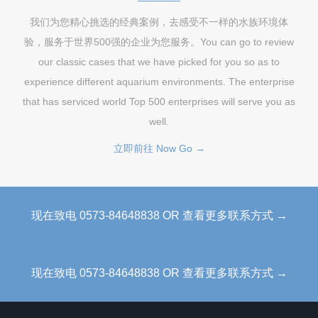
我们为您精心挑选的经典案例，去感受不一样的水族环境体
验，服务于世界500强的企业为您服务。You can go to review
our classic cases that we have picked for you so as to
experience different aquarium environments. The enterprise
that has serviced world Top 500 enterprises will serve you as
well.
立即前往 Now Go →
现在致电 0573-84648838 OR 查看更多联系方式 →
现在致电 0573-84648838 OR 查看更多联系方式 →