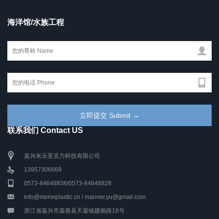
海洋馆/水族工程
联系我们 Contact US
嘉兴米乐亚克力科技有限公司
13957306669
0573-84648838/0573-84648828
info@mirrorplastic.cn / manner.yu@gmail.com
浙江省嘉兴市嘉善县天凝镇建杨路18号