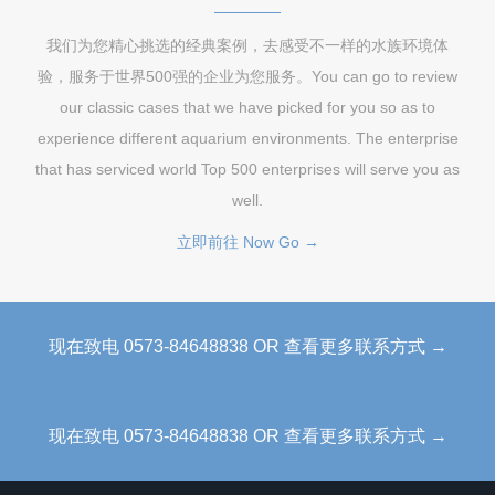
我们为您精心挑选的经典案例，去感受不一样的水族环境体
验，服务于世界500强的企业为您服务。You can go to review
our classic cases that we have picked for you so as to
experience different aquarium environments. The enterprise
that has serviced world Top 500 enterprises will serve you as
well.
立即前往 Now Go →
现在致电 0573-84648838 OR 查看更多联系方式 →
现在致电 0573-84648838 OR 查看更多联系方式 →