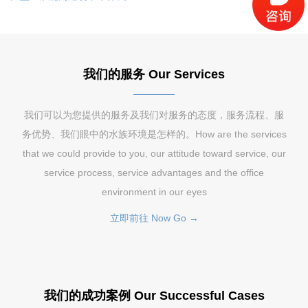
我们的服务 Our Services
我们可以为您提供的服务及我们对服务的态度，服务流程、服
务优势、我们眼中的水族环境是怎样的。How are the services
that we could provide to you, our attitude toward service, our
service process, service advantages and the office
environment in our eyes
立即前往 Now Go →
我们的成功案例 Our Successful Cases