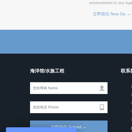
environment in our ey
立即前往 Now Go →
海洋馆/水族工程
联系我