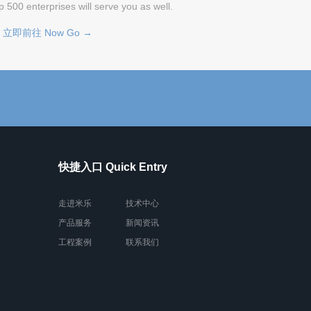
p 500 enterprises will serve you as well.
立即前往 Now Go →
快捷入口 Quick Entry
走进米乐
技术中心
产品服务
新闻资讯
工程案例
联系我们