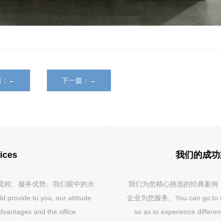
篇：←
下一篇：→
ices
我们的成功案例 
流程、服务优势、我们眼中的水
我们为您精心挑选的经典案例
ovide to you, our attitude
企业为您服务。You can go to revie
advantages and the office
so as to experience differe