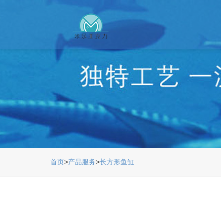
首页
>
产品服务
>
长方形鱼缸