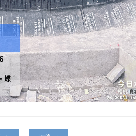
篇：←
下一篇：→