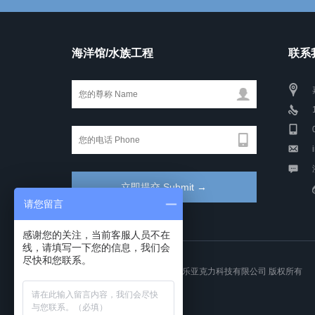
海洋馆/水族工程
联系我
请您留言
感谢您的关注，当前客服人员不在
线，请填写一下您的信息，我们会
尽快和您联系。
COPYRIGHT © 2021- 嘉兴米乐亚克力科技有限公司 版权所有
浙ICP备15045833号-2