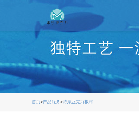
首页
>
产品服务
>
特厚亚克力板材