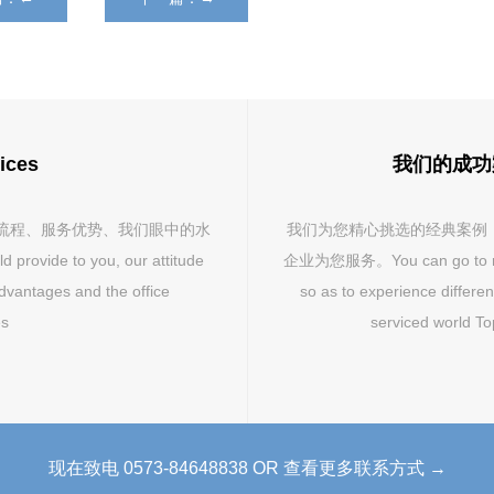
ices
我们的成功案例 
流程、服务优势、我们眼中的水
我们为您精心挑选的经典案例
ovide to you, our attitude
企业为您服务。You can go to revie
advantages and the office
so as to experience differe
es
serviced world To
现在致电 0573-84648838 OR 查看更多联系方式 →