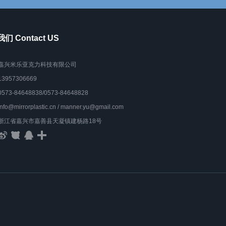
们 Contact US
嘉兴米乐亚克力科技有限公司
13957306669
0573-84648838/0573-84648828
info@mirrorplastic.cn / manner.yu@gmail.com
浙江省嘉兴市嘉善县天凝镇建杨路18号