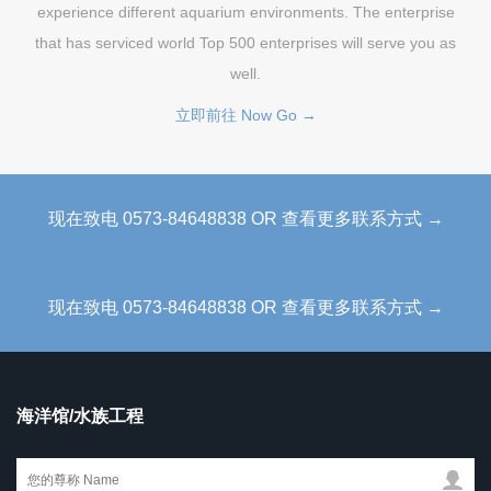
experience different aquarium environments. The enterprise
that has serviced world Top 500 enterprises will serve you as
well.
立即前往 Now Go →
现在致电 0573-84648838 OR 查看更多联系方式 →
现在致电 0573-84648838 OR 查看更多联系方式 →
海洋馆/水族工程