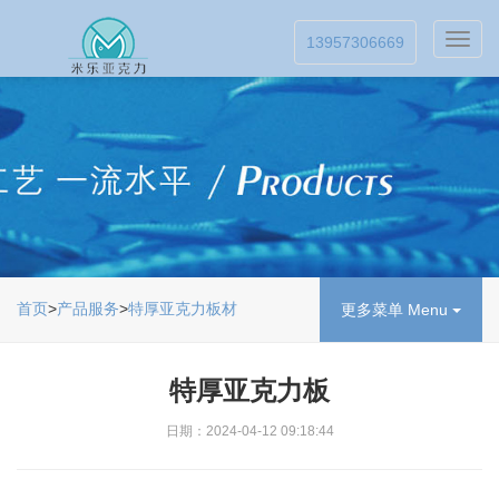
Toggl
13957306669
navig
首页
>
产品服务
>
特厚亚克力板材
更多菜单 Menu
特厚亚克力板
日期：2024-04-12 09:18:44