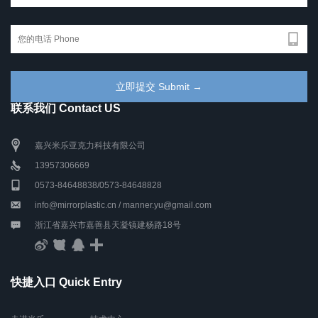
联系我们 Contact US
嘉兴米乐亚克力科技有限公司
13957306669
0573-84648838/0573-84648828
info@mirrorplastic.cn / manner.yu@gmail.com
浙江省嘉兴市嘉善县天凝镇建杨路18号
快捷入口 Quick Entry