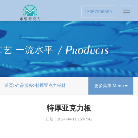
Toggl
13957306669
navig
首页
>
产品服务
>
特厚亚克力板材
更多菜单 Menu
特厚亚克力板
日期：2024-04-11 16:47:42