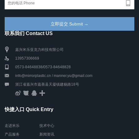
联系我们 Contact US
嘉兴米乐亚克力科技有限公司
13957306669
0573-84648838/0573-84648828
info@mirrorplastic.cn / manner.yu@gmail.com
浙江省嘉兴市嘉善县天凝镇建杨路18号
快捷入口 Quick Entry
走进米乐
技术中心
产品服务
新闻资讯