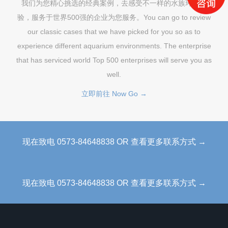
我们为您精心挑选的经典案例，去感受不一样的水族环境体
验，服务于世界500强的企业为您服务。You can go to review
our classic cases that we have picked for you so as to
experience different aquarium environments. The enterprise
that has serviced world Top 500 enterprises will serve you as
well.
立即前往 Now Go →
现在致电 0573-84648838 OR 查看更多联系方式 →
现在致电 0573-84648838 OR 查看更多联系方式 →