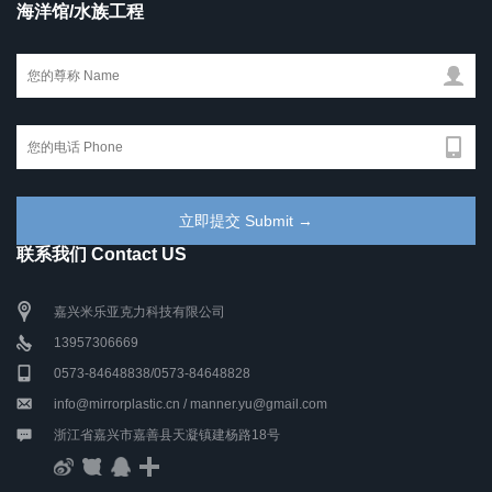
海洋馆/水族工程
联系我们 Contact US
嘉兴米乐亚克力科技有限公司
13957306669
0573-84648838/0573-84648828
info@mirrorplastic.cn / manner.yu@gmail.com
浙江省嘉兴市嘉善县天凝镇建杨路18号