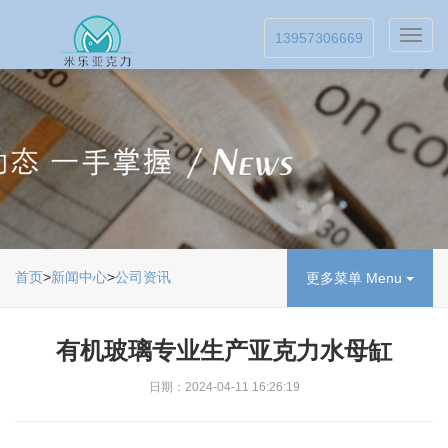
Toggl
13957306669
navig
首页
>
新闻中心
>
公司资讯
更多菜单 Menu
有机玻璃专业生产亚克力水母缸
日期：2024-04-11 16:26:19