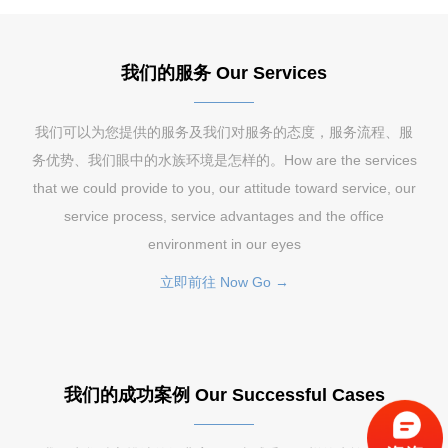
我们的服务 Our Services
我们可以为您提供的服务及我们对服务的态度，服务流程、服
务优势、我们眼中的水族环境是怎样的。How are the services
that we could provide to you, our attitude toward service, our
service process, service advantages and the office
environment in our eyes
立即前往 Now Go →
我们的成功案例 Our Successful Cases